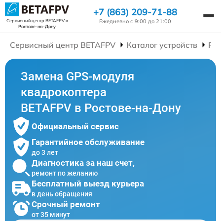
+7 (863) 209-71-88
Ежедневно с 9:00 до 21:00
Сервисный центр BETAFPV
в
Ростове-на-Дону
Сервисный центр BETAFPV
Каталог устройств
Ре
Замена GPS-модуля
квадрокоптера
BETAFPV в Ростове-на-Дону
Официальный сервис
Гарантийное обслуживание
до 3 лет
Диагностика за наш счет,
ремонт по желанию
Бесплатный выезд курьера
в день обращения
Срочный ремонт
от 35 минут