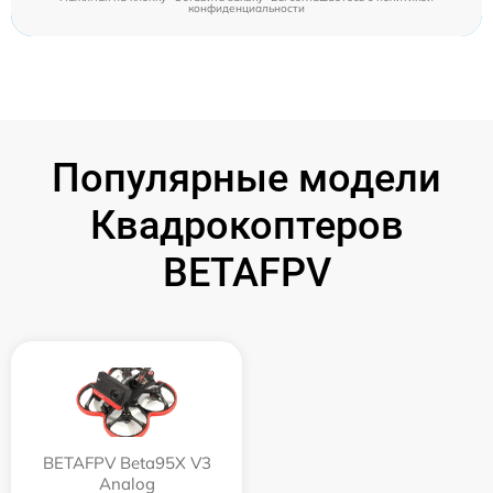
конфиденциальности
Популярные модели
Квадрокоптеров
BETAFPV
BETAFPV Beta95X V3
Analog