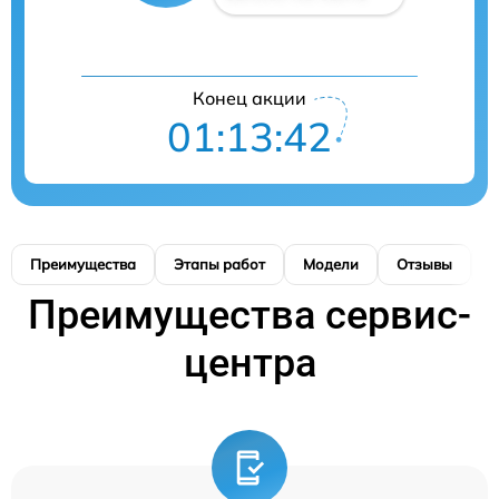
Конец акции
01:13:41
Преимущества
Этапы работ
Модели
Отзывы
К
Преимущества сервис-
центра