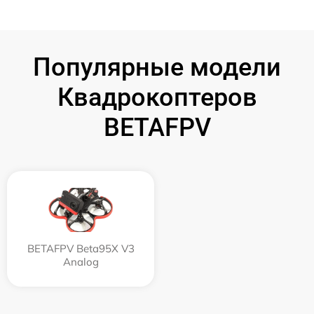
Популярные модели
Квадрокоптеров
BETAFPV
BETAFPV Beta95X V3
Analog