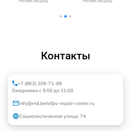
Ростове-на-Дону
Ростове-на-Дону
Контакты
+7 (863) 209-71-88
Ежедневно с 9:00 до 21:00
info@rnd.betafpv-repair-center.ru
Социалистическая улица, 74