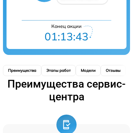
Конец акции
01:13:42
Преимущества
Этапы работ
Модели
Отзывы
К
Преимущества сервис-
центра