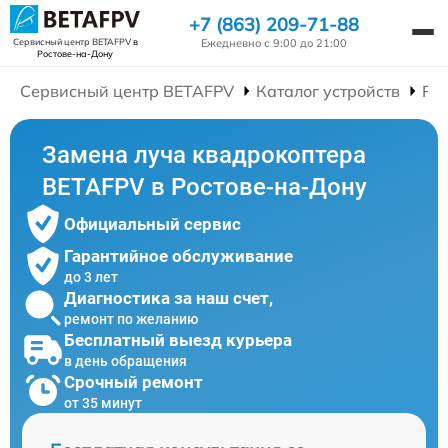
+7 (863) 209-71-88
Ежедневно с 9:00 до 21:00
Сервисный центр BETAFPV
в
Ростове-на-Дону
Сервисный центр BETAFPV
Каталог устройств
Ре
Замена луча квадрокоптера
BETAFPV в Ростове-на-Дону
Официальный сервис
Гарантийное обслуживание
до 3 лет
Диагностика за наш счет,
ремонт по желанию
Бесплатный выезд курьера
в день обращения
Срочный ремонт
от 35 минут