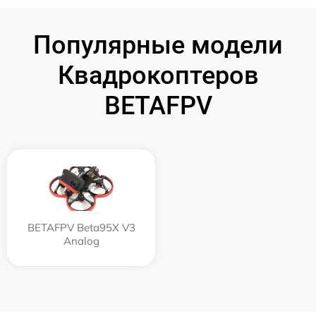
Популярные модели
Квадрокоптеров
BETAFPV
BETAFPV Beta95X V3
Analog