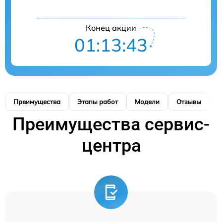
Конец акции
01:13:43
Преимущества
Этапы работ
Модели
Отзывы
К
Преимущества сервис-
центра